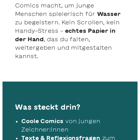
Comics macht, um junge
Menschen spielerisch für
Wasser
zu begeistern. Kein Scrollen, kein
Handy-Stress –
echtes Papier in
der Hand
, das du falten,
weitergeben und mitgestalten
kannst.
Was steckt drin?
Coole Comics
von jungen
Zeichner:innen
Texte & Reflexionsfragen
zum